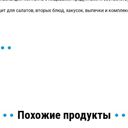
ит для салатов, вторых блюд, закусок, выпечки и компле
ы и поможем найти или
Похожие продукты