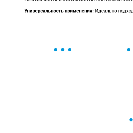
Универсальность применения:
Идеально подход
ОСТАВЬТЕ ЗАЯВКУ
Мы вам перезвоним в течение 1 минут
оформить нужный товар!