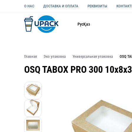
О НАС
ДОСТАВКА И ОПЛАТА
РЕКВИЗИТЫ
КОНТАК
Каталог
Рус
Қаз
ОДНОРАЗОВАЯ ПОСУДА
УПАКОВКА ДЛЯ ЕДЫ УНИВЕ
Главная
Эко упаковка
Универсальная упаковка
OSQ TA
OSQ TABOX PRO 300 10х8х3