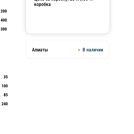
коробка
200
400
Добавить в корзину
300
Алматы
В наличии
35
100
85
240