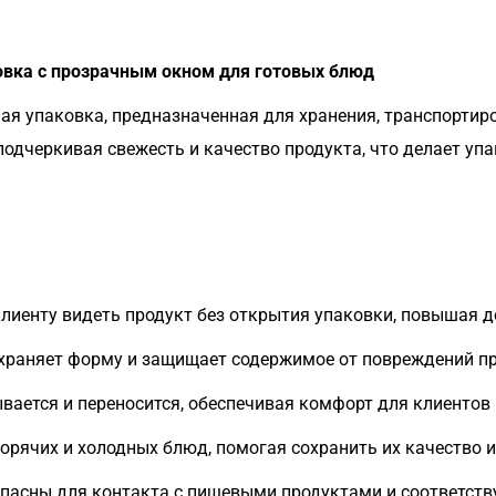
овка с прозрачным окном для готовых блюд
я упаковка, предназначенная для хранения, транспортиро
одчеркивая свежесть и качество продукта, что делает уп
лиенту видеть продукт без открытия упаковки, повышая 
храняет форму и защищает содержимое от повреждений пр
вается и переносится, обеспечивая комфорт для клиентов
орячих и холодных блюд, помогая сохранить их качество 
пасны для контакта с пищевыми продуктами и соответст