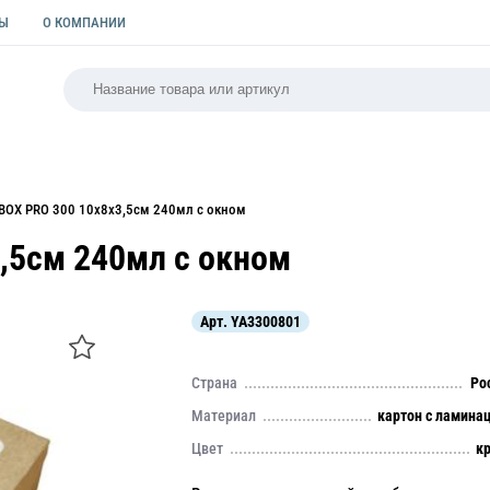
ТЫ
О КОМПАНИИ
РСАЛЬНАЯ
ПАКЕТЫ
ФОРМЫ ДЛЯ ВЫПЕЧКИ
КУЛИ
BOX PRO 300 10х8х3,5см 240мл с окном
,5см 240мл с окном
Арт.
YA3300801
Страна
Ро
Материал
картон с ламина
Цвет
к