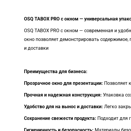
OSQ TABOX PRO с окном — универсальная упак
OSQ TABOX PRO с окном — современная и удобна
окно позволяет демонстрировать содержимое, п
и доставки
Преимущества для бизнеса:
Прозрачное окно для презентации:
Позволяет к
Прочная и надежная конструкция:
Упаковка со
Удобство для на вынос и доставки:
Легко закры
Сохранение свежести продукта:
Подходит для г
Гигиеничность и безопасность:
Материалы безо