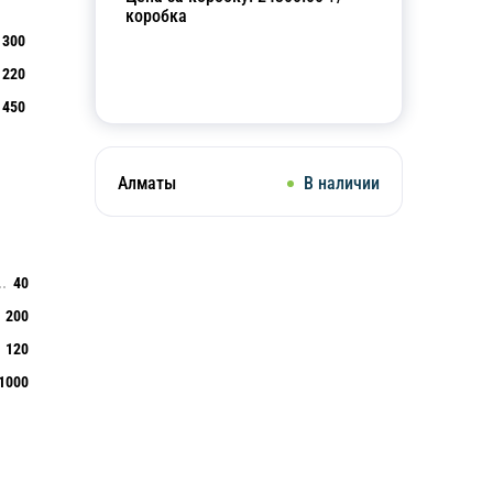
коробка
300
220
Добавить в корзину
450
Алматы
В наличии
40
200
120
1000