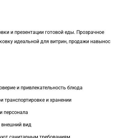
вки и презентации готовой еды. Прозрачное
аковку идеальной для витрин, продажи навынос
доверие и привлекательность блюда
и транспортировке и хранении
 и персонала
и внешний вид
вуют санитарным требованиям