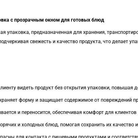
овка с прозрачным окном для готовых блюд
я упаковка, предназначенная для хранения, транспортиро
одчеркивая свежесть и качество продукта, что делает уп
лиенту видеть продукт без открытия упаковки, повышая 
храняет форму и защищает содержимое от повреждений пр
вается и переносится, обеспечивая комфорт для клиентов
орячих и холодных блюд, помогая сохранить их качество 
пасны для контакта с пищевыми продуктами и соответст