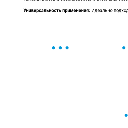
Универсальность применения:
Идеально подход
ОСТАВЬТЕ ЗАЯВКУ
Мы вам перезвоним в течение 1 минут
оформить нужный товар!