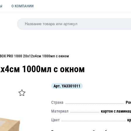
ТЫ
О КОМПАНИИ
РСАЛЬНАЯ
ПАКЕТЫ
ФОРМЫ ДЛЯ ВЫПЕЧКИ
КУЛИ
BOX PRO 1000 20х12х4см 1000мл с окном
2х4см 1000мл с окном
Арт.
YA3301011
Страна
Ро
Материал
картон с ламина
Цвет
к