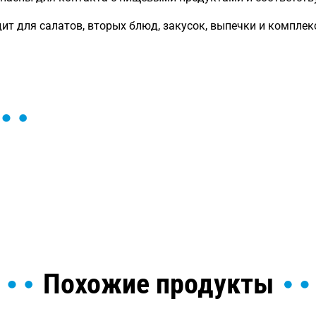
ит для салатов, вторых блюд, закусок, выпечки и компле
ы и поможем найти или
Похожие продукты