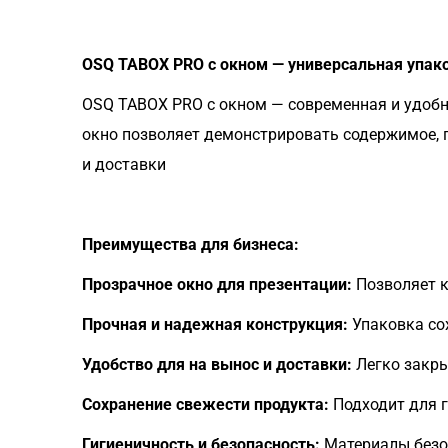
OSQ TABOX PRO с окном — универсальная упак
OSQ TABOX PRO с окном — современная и удобна
окно позволяет демонстрировать содержимое, п
и доставки
Преимущества для бизнеса:
Прозрачное окно для презентации:
Позволяет к
Прочная и надежная конструкция:
Упаковка со
Удобство для на вынос и доставки:
Легко закры
Сохранение свежести продукта:
Подходит для г
Гигиеничность и безопасность:
Материалы безо