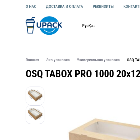
О НАС
ДОСТАВКА И ОПЛАТА
РЕКВИЗИТЫ
КОНТАК
Каталог
Рус
Қаз
ОДНОРАЗОВАЯ ПОСУДА
УПАКОВКА ДЛЯ ЕДЫ УНИВЕ
Главная
Эко упаковка
Универсальная упаковка
OSQ TA
OSQ TABOX PRO 1000 20х1