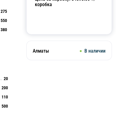
коробка
275
550
Добавить в корзину
380
Алматы
В наличии
20
200
110
500