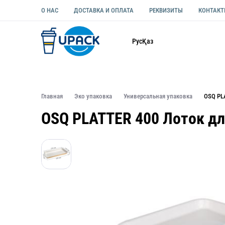
О НАС
ДОСТАВКА И ОПЛАТА
РЕКВИЗИТЫ
КОНТАК
Каталог
Рус
Қаз
ОДНОРАЗОВАЯ ПОСУДА
УПАКОВКА ДЛЯ ЕДЫ УНИВЕ
Главная
Эко упаковка
Универсальная упаковка
OSQ PL
OSQ PLATTER 400 Лоток дл