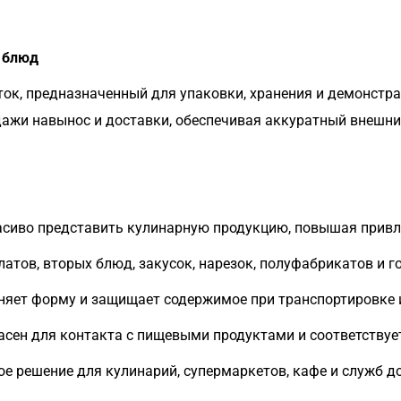
х блюд
ок, предназначенный для упаковки, хранения и демонстра
дажи навынос и доставки, обеспечивая аккуратный внешни
сиво представить кулинарную продукцию, повышая привл
атов, вторых блюд, закусок, нарезок, полуфабрикатов и г
няет форму и защищает содержимое при транспортировке 
сен для контакта с пищевыми продуктами и соответству
е решение для кулинарий, супермаркетов, кафе и служб д