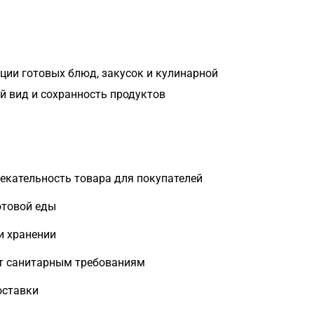
ции готовых блюд, закусок и кулинарной
й вид и сохранность продуктов
екательность товара для покупателей
отовой еды
и хранении
ет санитарным требованиям
оставки