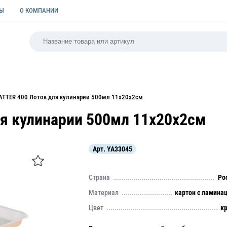
ТЫ
О КОМПАНИИ
РСАЛЬНАЯ
ПАКЕТЫ
ФОРМЫ ДЛЯ ВЫПЕЧКИ
КУЛИ
ATTER 400 Лоток для кулинарии 500мл 11х20х2см
я кулинарии 500мл 11х20х2см
Арт.
YA33045
Страна
Ро
Материал
картон с ламина
Цвет
к