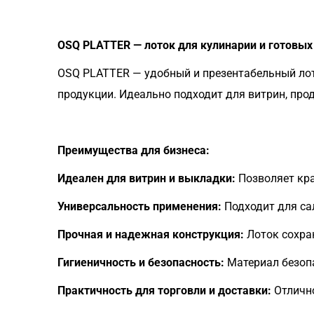
OSQ PLATTER — лоток для кулинарии и готовы
OSQ PLATTER — удобный и презентабельный лот
продукции. Идеально подходит для витрин, про
Преимущества для бизнеса:
Идеален для витрин и выкладки:
Позволяет кра
Универсальность применения:
Подходит для сал
Прочная и надежная конструкция:
Лоток сохра
Гигиеничность и безопасность:
Материал безопа
Практичность для торговли и доставки:
Отлично