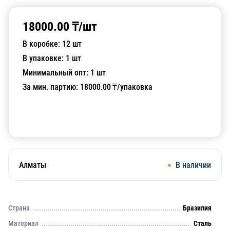
18000.00
₸/
шт
В коробке:
12
шт
В упаковке:
1
шт
Минимальный опт:
1
шт
За мин. партию:
18000.00
₸/упаковка
Добавить в корзину
Алматы
В наличии
Страна
Бразилия
Материал
Сталь