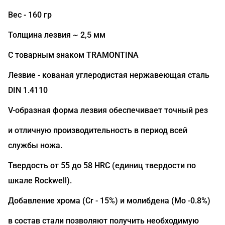
Вес - 160 гр
Толщина лезвия ~ 2,5 мм
С товарным знаком TRAMONTINA
Лезвие - кованая углеродистая нержавеющая сталь
DIN 1.4110
V-образная форма лезвия обеспечивает точный рез
и отличную производительность в период всей
службы ножа.
Твердость от 55 до 58 HRC (единиц твердости по
шкале Rockwell).
Добавление хрома (Сr - 15%) и молибдена (Mo -0.8%)
в состав стали позволяют получить необходимую