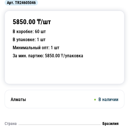
Арт.
TR24605046
5850.00
₸/
шт
В коробке:
60
шт
В упаковке:
1
шт
Минимальный опт:
1
шт
За мин. партию:
5850.00
₸/упаковка
Добавить в корзину
Алматы
В наличии
Страна
Бразилия