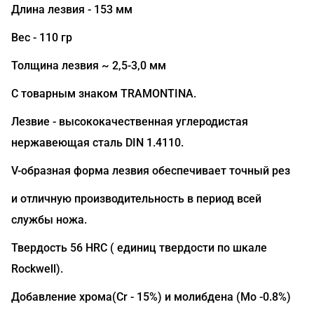
Длина лезвия - 153 мм
Вес - 110 гр
Толщина лезвия ~ 2,5-3,0 мм
С товарным знаком TRAMONTINA.
Лезвие - высококачественная углеродистая
нержавеющая сталь DIN 1.4110.
V-образная форма лезвия обеспечивает точный рез
и отличную производительность в период всей
службы ножа.
Твердость 56 HRC ( единиц твердости по шкале
Rockwell).
Добавление хрома(Сr - 15%) и молибдена (Mo -0.8%)