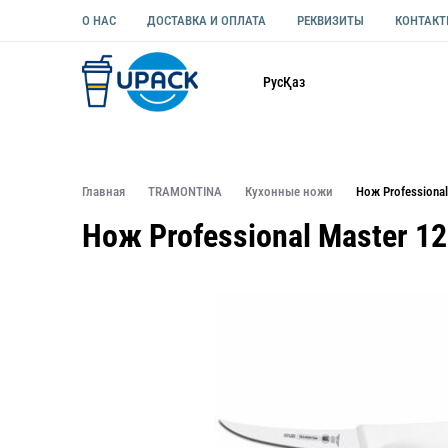
О НАС
ДОСТАВКА И ОПЛАТА
РЕКВИЗИТЫ
КОНТАК
Каталог
Рус
Қаз
ОДНОРАЗОВАЯ ПОСУДА
УПАКОВКА ДЛЯ ЕДЫ УНИВЕ
Главная
TRAMONTINA
Кухонные ножи
Нож Profession
Нож Professional Master 