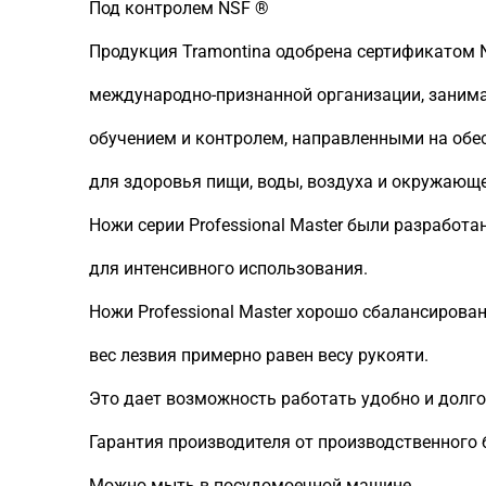
Под контролем NSF ®
Продукция Tramontina одобрена сертификатом NSF
международно-признанной организации, заним
обучением и контролем, направленными на обе
для здоровья пищи, воды, воздуха и окружающ
Ножи серии Professional Master были разработ
для интенсивного использования.
Ножи Professional Master хорошо сбалансирова
вес лезвия примерно равен весу рукояти.
Это дает возможность работать удобно и долго, 
Гарантия производителя от производственного б
Можно мыть в посудомоечной машине.