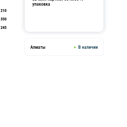
упаковка
210
350
Добавить в корзину
245
Алматы
В наличии