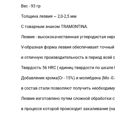
Вес - 93 гр
Толщина лезвия ~ 2,0-2,5 мм
С товарным знаком TRAMONTINA.
Лезвие - высококачественная углеродистая нер
V-образная форма лезвия обеспечивает точный
и отличную производительность в период всей 
Твердость 56 HRC ( единиц твердости по шкале R
Добавление хрома(Сr - 15%) и молибдена (Mo -0
в состав стали позволяют получить необходиму
Лезвие изготовлено путем сложной обработки с
в процессе которой происходит закаливание (на