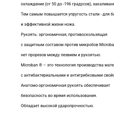
охлаждение (от 50 до -196 градусов), закаливан
Тем самым повышается упругость стали - для б
и эффективной жизни ножа.
Рукоять: эргономичная, противоскользящая
с защитным составом против микробов Microba
нет прорезов между лезвием и рукоятью.
Microban ® – это технология производства мат
с антибактериальными и антигрибковыми свой
Анатомо-эргономичная рукоять обеспечивает
безопасность во время использования.
Обладает высокой ударопрочностью.