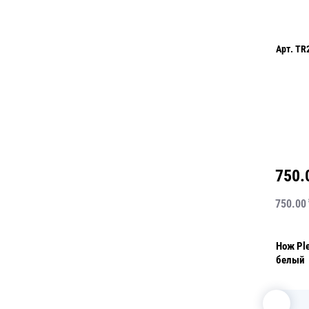
Арт.
TR
750.
750.00
Нож Pl
белый