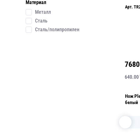
Материал
Арт.
TR
Металл
Сталь
Сталь/полипропилен
Применить
7680
640.00
Нож Pl
белый