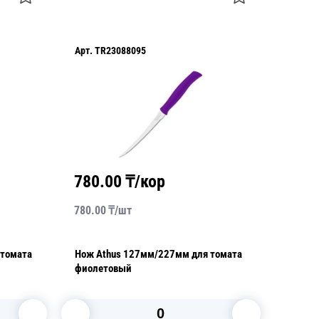
Арт.
TR23088095
780.00
₸/кор
780.00
₸/
шт
 томата
Нож Athus 127мм/227мм для томата
фиолетовый