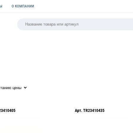
ТЫ
О КОМПАНИИ
РСАЛЬНАЯ
ПАКЕТЫ
ФОРМЫ ДЛЯ ВЫПЕЧКИ
КУЛИ
23410405
Арт.
TR23410435