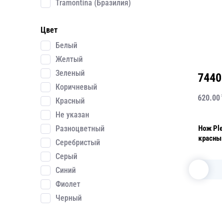
Tramontina (Бразилия)
Цвет
Белый
Желтый
Зеленый
7440
Коричневый
620.00
Красный
Не указан
Нож Pl
Разноцветный
красны
Серебристый
Серый
Синий
Фиолет
Черный