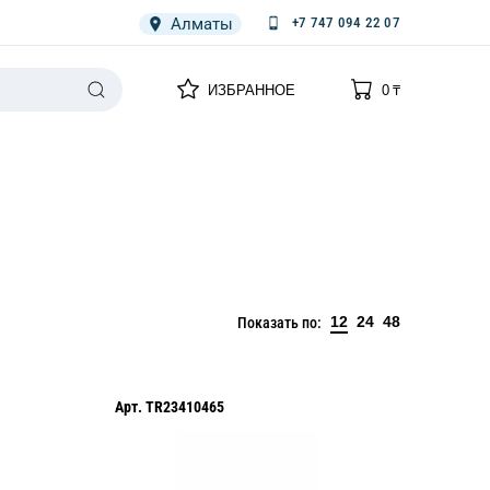
Алматы
+7 747 094 22 07
0
0
ИЗБРАННОЕ
0
₸
НАРИЯ
ПЛЕНКА
СПЕЦОДЕЖДА ОДНОРАЗОВАЯ
12
24
48
Показать по:
Арт.
TR23410465