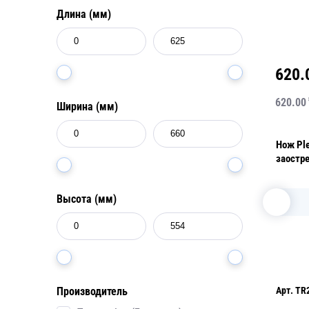
Длина (мм)
620.
620.00
Ширина (мм)
Нож Pl
заостр
Высота (мм)
Арт.
TR
Производитель