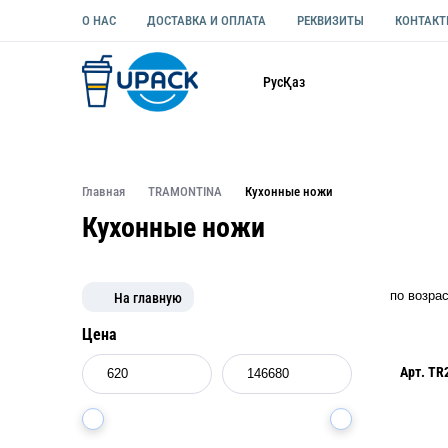
О НАС
ДОСТАВКА И ОПЛАТА
РЕКВИЗИТЫ
КОНТАК
Каталог
Рус
Қаз
ОДНОРАЗОВАЯ ПОСУДА
УПАКОВКА ДЛЯ ЕДЫ УНИВЕ
Главная
TRAMONTINA
Кухонные ножи
Кухонные ножи
На главную
Цена
Арт.
TR