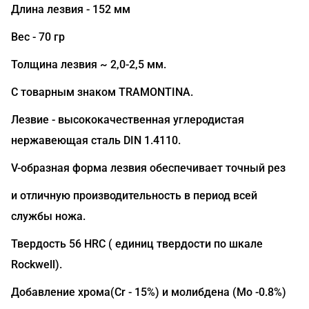
Длина лезвия - 152 мм
Вес - 70 гр
Толщина лезвия ~ 2,0-2,5 мм.
С товарным знаком TRAMONTINA.
Лезвие - высококачественная углеродистая
нержавеющая сталь DIN 1.4110.
V-образная форма лезвия обеспечивает точный рез
и отличную производительность в период всей
службы ножа.
Твердость 56 HRC ( единиц твердости по шкале
Rockwell).
Добавление хрома(Сr - 15%) и молибдена (Mo -0.8%)