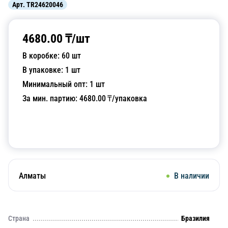
Арт.
TR24620046
4680.00
₸/
шт
В коробке:
60
шт
В упаковке:
1
шт
Минимальный опт:
1
шт
За мин. партию:
4680.00
₸/упаковка
Добавить в корзину
Алматы
В наличии
Страна
Бразилия