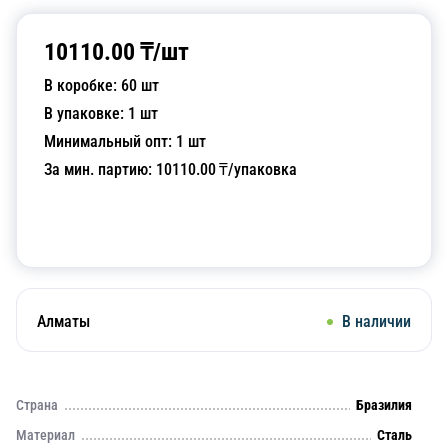
10110.00
₸/
шт
В коробке:
60
шт
В упаковке:
1
шт
Минимальный опт:
1
шт
За мин. партию:
10110.00
₸/упаковка
Добавить в корзину
Алматы
В наличии
Страна
Бразилия
Материал
Сталь