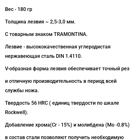
Вес - 180 гр
Толщина лезвия ~ 2,5-3,0 мм.
С товарным знаком TRAMONTINA.
Лезвие - высококачественная углеродистая
нержавеющая сталь DIN 1.4110.
V-образная форма лезвия обеспечивает точный рез
и отличную производительность в период всей
службы ножа.
Твердость 56 HRC ( единиц твердости по шкале
Rockwell).
Добавление хрома(Сr - 15%) и молибдена (Mo -0.8%)
в состав стали позволяют получить необходимую