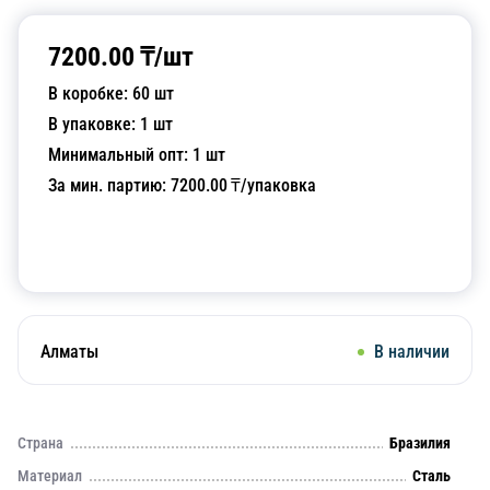
7200.00
₸/
шт
В коробке:
60
шт
В упаковке:
1
шт
Минимальный опт:
1
шт
За мин. партию:
7200.00
₸/упаковка
Добавить в корзину
Алматы
В наличии
Страна
Бразилия
Материал
Сталь