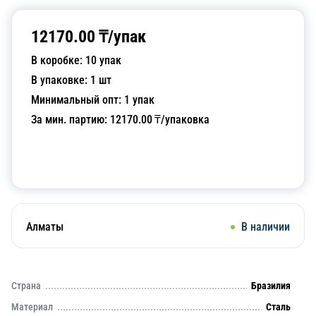
12170.00
₸/
упак
В коробке:
10
упак
В упаковке:
1
шт
Минимальный опт:
1
упак
За мин. партию:
12170.00
₸/упаковка
Добавить в корзину
Алматы
В наличии
Страна
Бразилия
Материал
Сталь