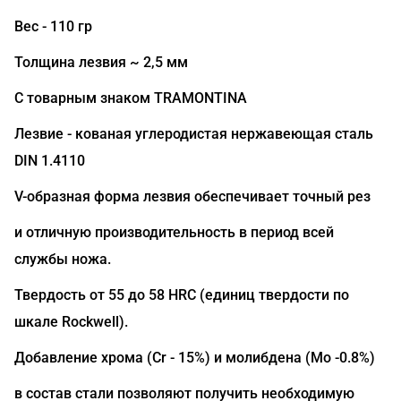
Вес - 110 гр
Толщина лезвия ~ 2,5 мм
С товарным знаком TRAMONTINA
Лезвие - кованая углеродистая нержавеющая сталь
DIN 1.4110
V-образная форма лезвия обеспечивает точный рез
и отличную производительность в период всей
службы ножа.
Твердость от 55 до 58 HRC (единиц твердости по
шкале Rockwell).
Добавление хрома (Сr - 15%) и молибдена (Mo -0.8%)
в состав стали позволяют получить необходимую