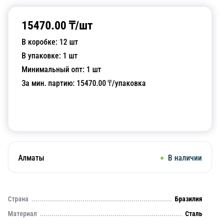
15470.00
₸/
шт
В коробке:
12
шт
В упаковке:
1
шт
Минимальный опт:
1
шт
За мин. партию:
15470.00
₸/упаковка
Добавить в корзину
Алматы
В наличии
Страна
Бразилия
Материал
Сталь