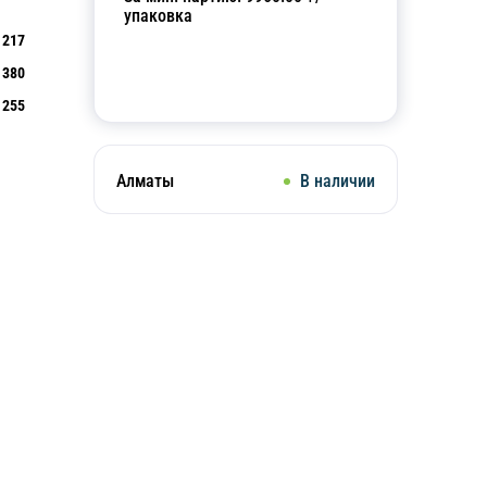
упаковка
217
380
Добавить в корзину
255
Алматы
В наличии