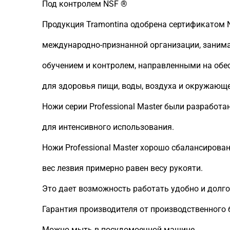
Под контролем NSF ®
Продукция Tramontina одобрена сертификатом NSF
международно-признанной организации, заним
обучением и контролем, направленными на обе
для здоровья пищи, воды, воздуха и окружающ
Ножи серии Professional Master были разработ
для интенсивного использования.
Ножи Professional Master хорошо сбалансирова
вес лезвия примерно равен весу рукояти.
Это дает возможность работать удобно и долго, 
Гарантия производителя от производственного б
Можно мыть в посудомоечной машине.