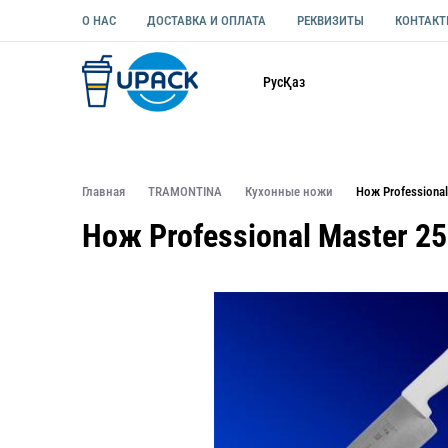
О НАС
ДОСТАВКА И ОПЛАТА
РЕКВИЗИТЫ
КОНТАК
Каталог
Рус
Қаз
ОДНОРАЗОВАЯ ПОСУДА
УПАКОВКА ДЛЯ ЕДЫ УНИВЕ
Главная
TRAMONTINA
Кухонные ножи
Нож Profession
Нож Professional Master 