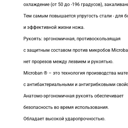
охлаждение (от 50 до -196 градусов), закаливан
Тем самым повышается упругость стали - для б
и эффективной жизни ножа.
Рукоять: эргономичная, противоскользящая
с защитным составом против микробов Microba
нет прорезов между лезвием и рукоятью.
Microban ® – это технология производства мат
с антибактериальными и антигрибковыми свой
Анатомо-эргономичная рукоять обеспечивает
безопасность во время использования.
Обладает высокой ударопрочностью.