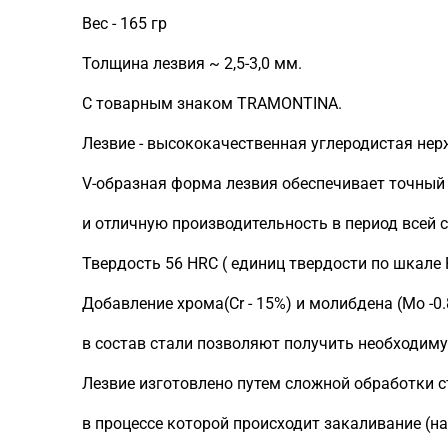
Вес - 165 гр
Толщина лезвия ~ 2,5-3,0 мм.
С товарным знаком TRAMONTINA.
Лезвие - высококачественная углеродистая нер
V-образная форма лезвия обеспечивает точный
и отличную производительность в период всей 
Твердость 56 HRC ( единиц твердости по шкале R
Добавление хрома(Сr - 15%) и молибдена (Mo -0
в состав стали позволяют получить необходиму
Лезвие изготовлено путем сложной обработки с
в процессе которой происходит закаливание (на