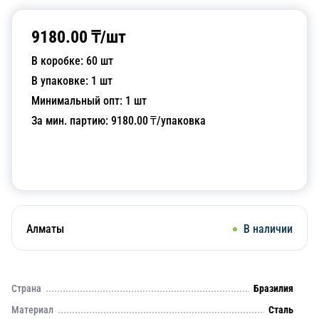
9180.00
₸/
шт
В коробке:
60
шт
В упаковке:
1
шт
Минимальный опт:
1
шт
За мин. партию:
9180.00
₸/упаковка
Добавить в корзину
Алматы
В наличии
Страна
Бразилия
Материал
Сталь