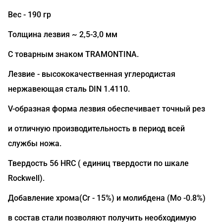
Вес - 190 гр
Толщина лезвия ~ 2,5-3,0 мм
С товарным знаком TRAMONTINA.
Лезвие - высококачественная углеродистая
нержавеющая сталь DIN 1.4110.
V-образная форма лезвия обеспечивает точный рез
и отличную производительность в период всей
службы ножа.
Твердость 56 HRC ( единиц твердости по шкале
Rockwell).
Добавление хрома(Сr - 15%) и молибдена (Mo -0.8%)
в состав стали позволяют получить необходимую