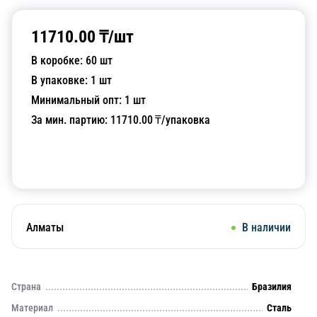
11710.00
₸/
шт
В коробке:
60
шт
В упаковке:
1
шт
Минимальный опт:
1
шт
За мин. партию:
11710.00
₸/упаковка
Добавить в корзину
Алматы
В наличии
Страна
Бразилия
Материал
Сталь