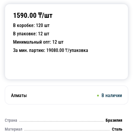
1590.00
₸/
шт
В коробке:
120
шт
В упаковке:
12
шт
Минимальный опт:
12
шт
За мин. партию:
19080.00
₸/упаковка
Добавить в корзину
Алматы
В наличии
Страна
Бразилия
Материал
Сталь