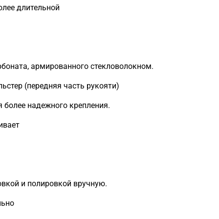
олее длительной
рбоната, армированного стекловолокном.
ьстер (передняя часть рукояти)
 более надежного крепления.
ивает
вкой и полировкой вручную.
льно