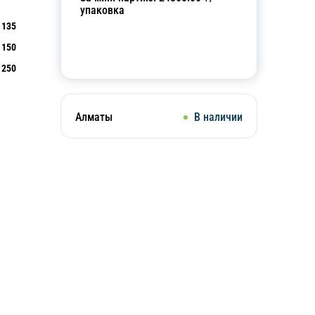
упаковка
135
150
Добавить в корзину
250
Алматы
В наличии