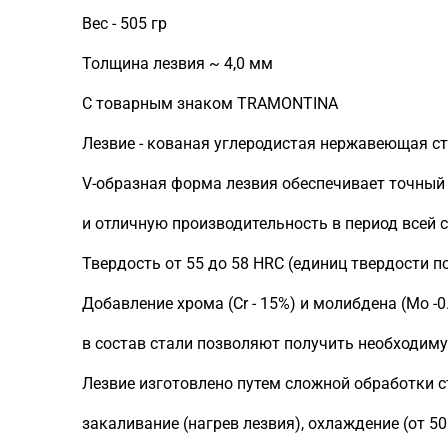
Вес - 505 гр
Толщина лезвия ~ 4,0 мм
С товарным знаком TRAMONTINA
Лезвие - кованая углеродистая нержавеющая ст
V-образная форма лезвия обеспечивает точный
и отличную производительность в период всей 
Твердость от 55 до 58 HRC (единиц твердости по
Добавление хрома (Сr - 15%) и молибдена (Mo -0
в состав стали позволяют получить необходиму
Лезвие изготовлено путем сложной обработки с
закаливание (нагрев лезвия), охлаждение (от 50