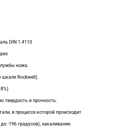
аль DIN 1.4110
 рез
службы ножа.
 шкале Rockwell).
.8%)
ю твердость и прочность.
тали, в процессе которой происходит
 до -196 градусов), закаливание.