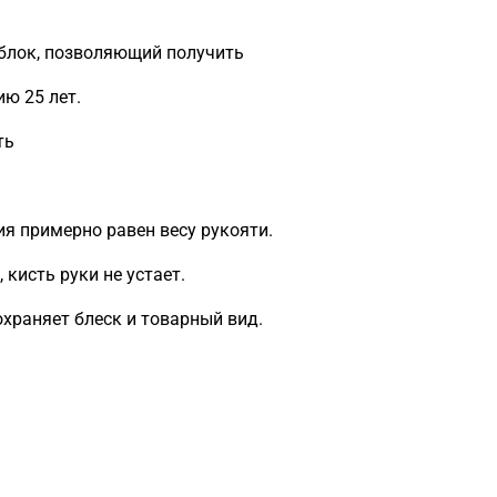
блок, позволяющий получить
ию 25 лет.
ть
ия примерно равен весу рукояти.
кисть руки не устает.
охраняет блеск и товарный вид.