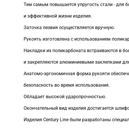
Тем самым повышается упругость стали - для б
и эффективной жизни изделия.
Заточка лезвия осуществляется вручную.
Рукоять изготовлена с использованием полика
Накладки из поликарбоната встраиваются в бол
и закрепляются алюминиевыми заклепками для
Анатомо-эргономичная форма рукояти обеспеч
безопасность во время использования.
Обладает высокой ударопрочностью.
Окончательный вид изделия достигается шлифо
Изделия Century Line были разработаны специа