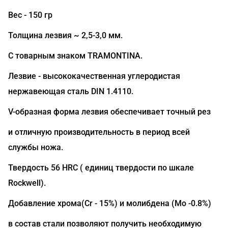
Вес - 150 гр
Толщина лезвия ~ 2,5-3,0 мм.
С товарным знаком TRAMONTINA.
Лезвие - высококачественная углеродистая
нержавеющая сталь DIN 1.4110.
V-образная форма лезвия обеспечивает точный рез
и отличную производительность в период всей
службы ножа.
Твердость 56 HRC ( единиц твердости по шкале
Rockwell).
Добавление хрома(Сr - 15%) и молибдена (Mo -0.8%)
в состав стали позволяют получить необходимую