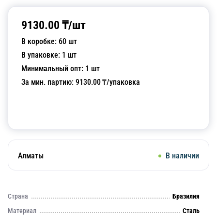
9130.00
₸/
шт
В коробке:
60
шт
В упаковке:
1
шт
Минимальный опт:
1
шт
За мин. партию:
9130.00
₸/упаковка
Добавить в корзину
Алматы
В наличии
Страна
Бразилия
Материал
Сталь