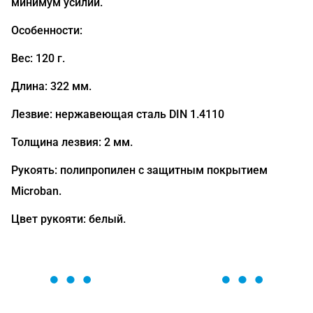
минимум усилий.
Особенности:
Вес: 120 г.
Длина: 322 мм.
Лезвие: нержавеющая сталь DIN 1.4110
Толщина лезвия: 2 мм.
Рукоять: полипропилен с защитным покрытием
Microban.
Цвет рукояти: белый.
ОСТАВЬТЕ ЗАЯВКУ
Мы вам перезвоним в течение 1 минуты и поможем