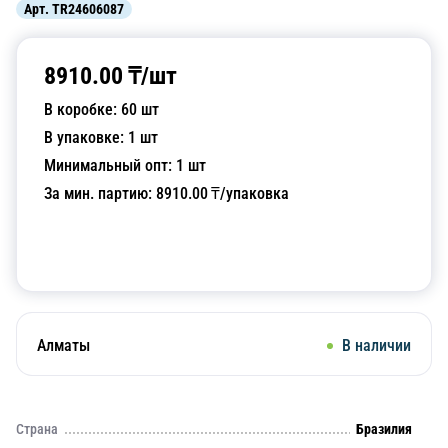
Арт.
TR24606087
8910.00
₸/
шт
В коробке:
60
шт
В упаковке:
1
шт
Минимальный опт:
1
шт
За мин. партию:
8910.00
₸/упаковка
Добавить в корзину
Алматы
В наличии
Страна
Бразилия