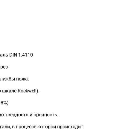
аль DIN 1.4110
 рез
службы ножа.
 шкале Rockwell).
.8%)
ю твердость и прочность.
тали, в процессе которой происходит