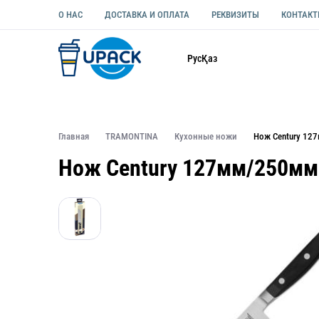
О НАС
ДОСТАВКА И ОПЛАТА
РЕКВИЗИТЫ
КОНТАК
Каталог
Рус
Қаз
ОДНОРАЗОВАЯ ПОСУДА
УПАКОВКА ДЛЯ ЕДЫ УНИВЕ
Главная
TRAMONTINA
Кухонные ножи
Нож Century 12
Нож Century 127мм/250мм