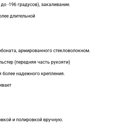
 до -196 градусов), закаливание.
олее длительной
рбоната, армированного стекловолокном.
ьстер (передняя часть рукояти)
 более надежного крепления.
ивает
вкой и полировкой вручную.