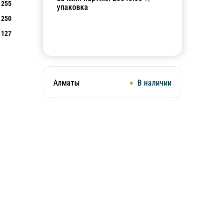
255
упаковка
250
127
Добавить в корзину
Алматы
В наличии