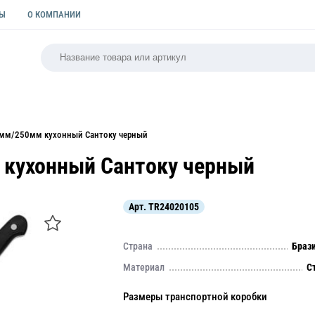
ТЫ
О КОМПАНИИ
РСАЛЬНАЯ
ПАКЕТЫ
ФОРМЫ ДЛЯ ВЫПЕЧКИ
КУЛИ
7мм/250мм кухонный Сантоку черный
 кухонный Сантоку черный
Арт.
TR24020105
Страна
Браз
Материал
С
Размеры транспортной коробки