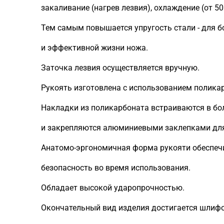
закаливание (нагрев лезвия), охлаждение (от 50
Тем самым повышается упругость стали - для б
и эффективной жизни ножа.
Заточка лезвия осуществляется вручную.
Рукоять изготовлена с использованием полика
Накладки из поликарбоната встраиваются в бол
и закрепляются алюминиевыми заклепками для
Анатомо-эргономичная форма рукояти обеспеч
безопасность во время использования.
Обладает высокой ударопрочностью.
Окончательный вид изделия достигается шлифо