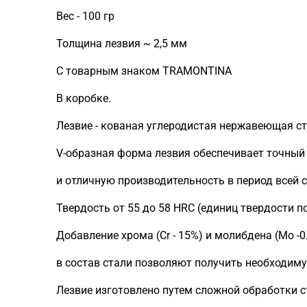
Вес - 100 гр
Толщина лезвия ~ 2,5 мм
С товарным знаком TRAMONTINA
В коробке.
Лезвие - кованая углеродистая нержавеющая ст
V-образная форма лезвия обеспечивает точный
и отличную производительность в период всей 
Твердость от 55 до 58 HRC (единиц твердости по
Добавление хрома (Сr - 15%) и молибдена (Mo -0
в состав стали позволяют получить необходиму
Лезвие изготовлено путем сложной обработки с