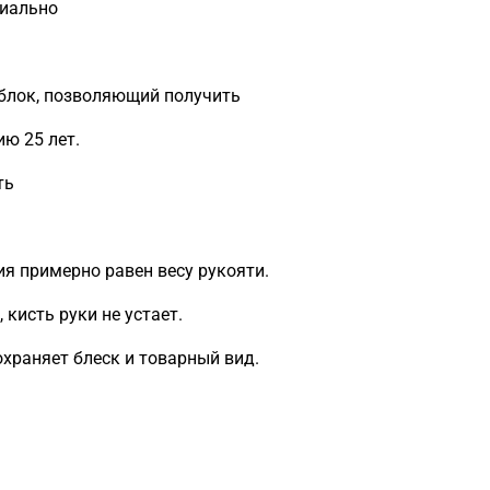
циально
блок, позволяющий получить
ию 25 лет.
ть
ия примерно равен весу рукояти.
кисть руки не устает.
охраняет блеск и товарный вид.