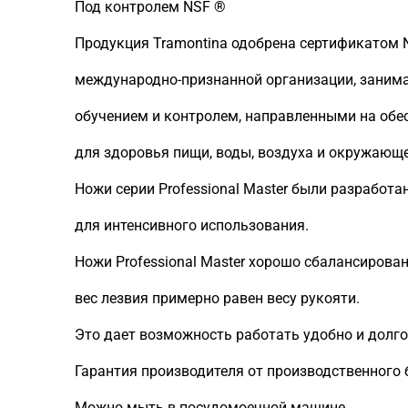
Под контролем NSF ®
Продукция Tramontina одобрена сертификатом NSF
международно-признанной организации, заним
обучением и контролем, направленными на обе
для здоровья пищи, воды, воздуха и окружающ
Ножи серии Professional Master были разработ
для интенсивного использования.
Ножи Professional Master хорошо сбалансирова
вес лезвия примерно равен весу рукояти.
Это дает возможность работать удобно и долго, 
Гарантия производителя от производственного б
Можно мыть в посудомоечной машине.