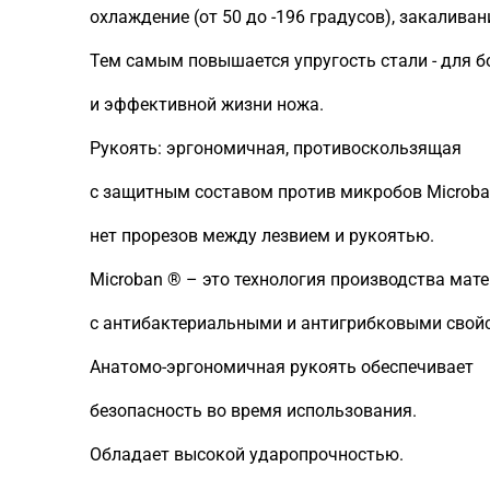
охлаждение (от 50 до -196 градусов), закаливан
Тем самым повышается упругость стали - для б
и эффективной жизни ножа.
Рукоять: эргономичная, противоскользящая
с защитным составом против микробов Microba
нет прорезов между лезвием и рукоятью.
Microban ® – это технология производства мат
с антибактериальными и антигрибковыми свой
Анатомо-эргономичная рукоять обеспечивает
безопасность во время использования.
Обладает высокой ударопрочностью.