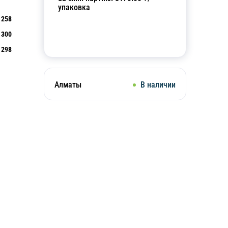
упаковка
258
300
Добавить в корзину
298
Алматы
В наличии