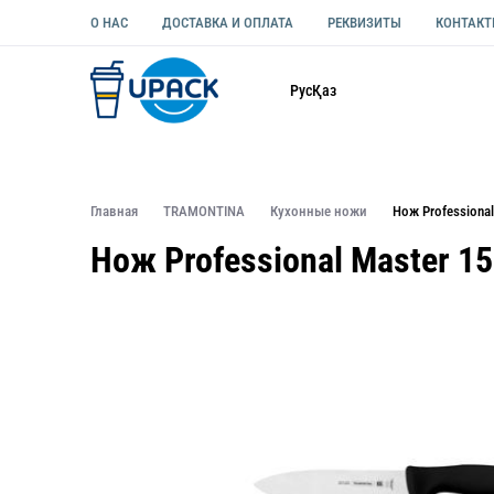
О НАС
ДОСТАВКА И ОПЛАТА
РЕКВИЗИТЫ
КОНТАК
Каталог
Рус
Қаз
ОДНОРАЗОВАЯ ПОСУДА
УПАКОВКА ДЛЯ ЕДЫ УНИВЕ
Главная
TRAMONTINA
Кухонные ножи
Нож Profession
Нож Professional Master 