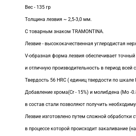
Вес - 135 гр
Толщина лезвия ~ 2,5-3,0 мм.
С товарным знаком TRAMONTINA.
Лезвие - высококачественная углеродистая нер
V-образная форма лезвия обеспечивает точный
и отличную производительность в период всей 
Твердость 56 HRC ( единиц твердости по шкале R
Добавление хрома(Сr - 15%) и молибдена (Mo -0
в состав стали позволяют получить необходиму
Лезвие изготовлено путем сложной обработки с
в процессе которой происходит закаливание (на