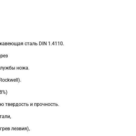
жавеющая сталь DIN 1.4110.
 рез
службы ножа.
ockwell).
.8%)
ю твердость и прочность.
тали,
грев лезвия),