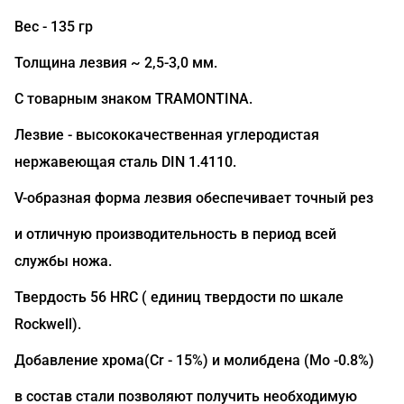
Вес - 135 гр
Толщина лезвия ~ 2,5-3,0 мм.
С товарным знаком TRAMONTINA.
Лезвие - высококачественная углеродистая
нержавеющая сталь DIN 1.4110.
V-образная форма лезвия обеспечивает точный рез
и отличную производительность в период всей
службы ножа.
Твердость 56 HRC ( единиц твердости по шкале
Rockwell).
Добавление хрома(Сr - 15%) и молибдена (Mo -0.8%)
в состав стали позволяют получить необходимую