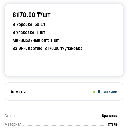
8170.00
₸/
шт
В коробке:
60
шт
В упаковке:
1
шт
Минимальный опт:
1
шт
За мин. партию:
8170.00
₸/упаковка
Добавить в корзину
Алматы
В наличии
Страна
Бразилия
Материал
Сталь