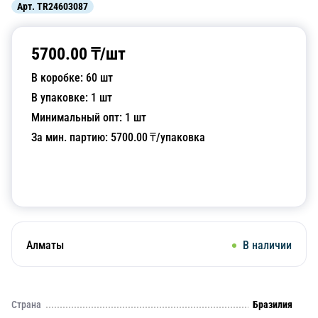
Арт.
TR24603087
5700.00
₸/
шт
В коробке:
60
шт
В упаковке:
1
шт
Минимальный опт:
1
шт
За мин. партию:
5700.00
₸/упаковка
Добавить в корзину
Алматы
В наличии
Страна
Бразилия