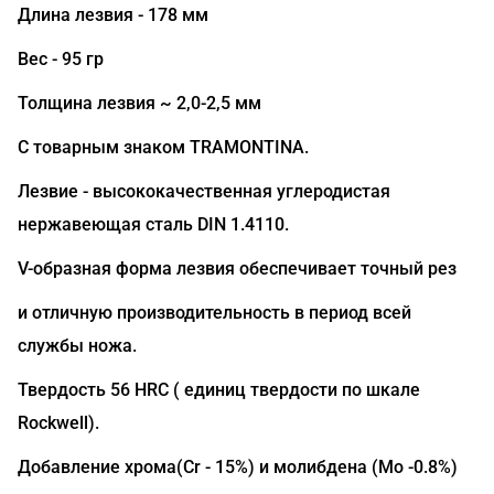
Длина лезвия - 178 мм
Вес - 95 гр
Толщина лезвия ~ 2,0-2,5 мм
С товарным знаком TRAMONTINA.
Лезвие - высококачественная углеродистая
нержавеющая сталь DIN 1.4110.
V-образная форма лезвия обеспечивает точный рез
и отличную производительность в период всей
службы ножа.
Твердость 56 HRC ( единиц твердости по шкале
Rockwell).
Добавление хрома(Сr - 15%) и молибдена (Mo -0.8%)