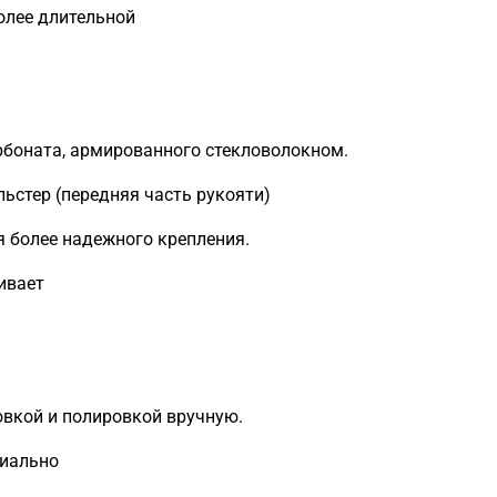
олее длительной
рбоната, армированного стекловолокном.
ьстер (передняя часть рукояти)
 более надежного крепления.
ивает
вкой и полировкой вручную.
циально