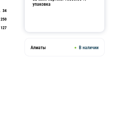
упаковка
34
250
Добавить в корзину
127
Алматы
В наличии