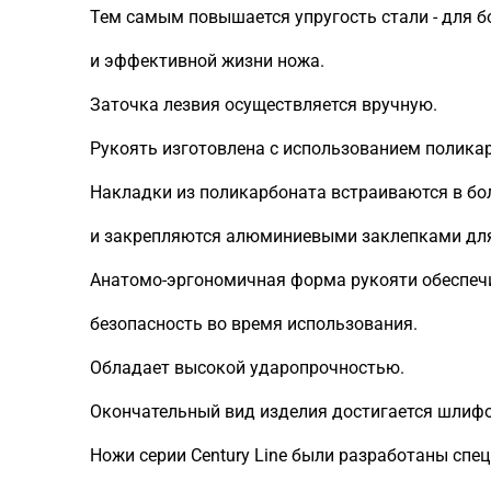
Тем самым повышается упругость стали - для б
и эффективной жизни ножа.
Заточка лезвия осуществляется вручную.
Рукоять изготовлена с использованием полика
Накладки из поликарбоната встраиваются в бол
и закрепляются алюминиевыми заклепками для
Анатомо-эргономичная форма рукояти обеспеч
безопасность во время использования.
Обладает высокой ударопрочностью.
Окончательный вид изделия достигается шлифо
Ножи серии Century Line были разработаны спе