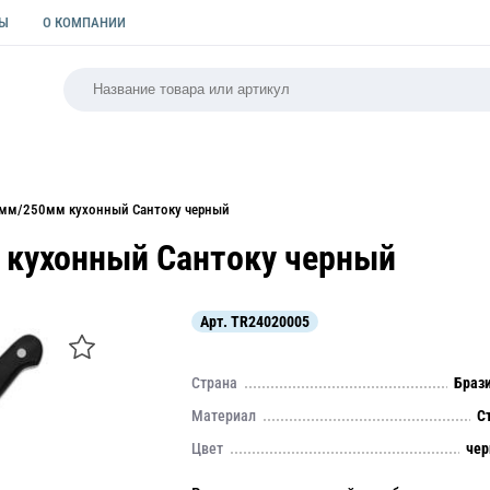
ТЫ
О КОМПАНИИ
РСАЛЬНАЯ
ПАКЕТЫ
ФОРМЫ ДЛЯ ВЫПЕЧКИ
КУЛИ
7мм/250мм кухонный Сантоку черный
 кухонный Сантоку черный
Арт.
TR24020005
Страна
Браз
Материал
С
Цвет
че