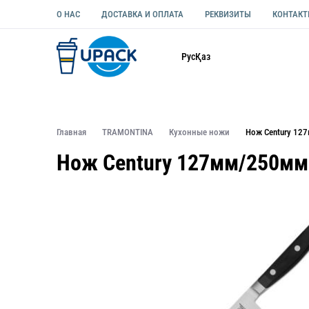
О НАС
ДОСТАВКА И ОПЛАТА
РЕКВИЗИТЫ
КОНТАК
Каталог
Рус
Қаз
ОДНОРАЗОВАЯ ПОСУДА
УПАКОВКА ДЛЯ ЕДЫ УНИВЕ
Главная
TRAMONTINA
Кухонные ножи
Нож Century 12
Нож Century 127мм/250мм