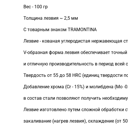
Вес - 100 гр
Толщина лезвия ~ 2,5 мм
С товарным знаком TRAMONTINA
Лезвие - кованая углеродистая нержавеющая ст
V-образная форма лезвия обеспечивает точный
и отличную производительность в период всей 
Твердость от 55 до 58 HRC (единиц твердости по
Добавление хрома (Сr - 15%) и молибдена (Mo -0
в состав стали позволяют получить необходиму
Лезвие изготовлено путем сложной обработки с
закаливание (нагрев лезвия), охлаждение (от 50