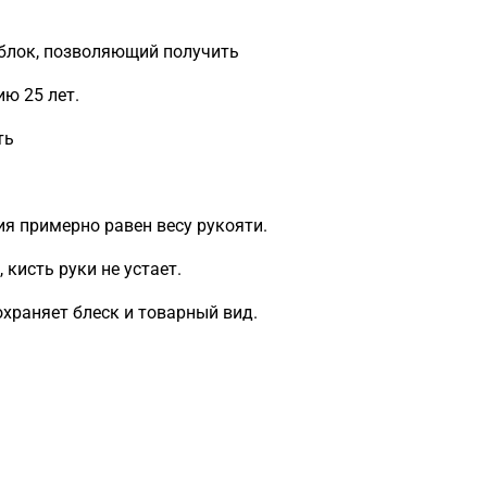
блок, позволяющий получить
ию 25 лет.
ть
ия примерно равен весу рукояти.
кисть руки не устает.
охраняет блеск и товарный вид.