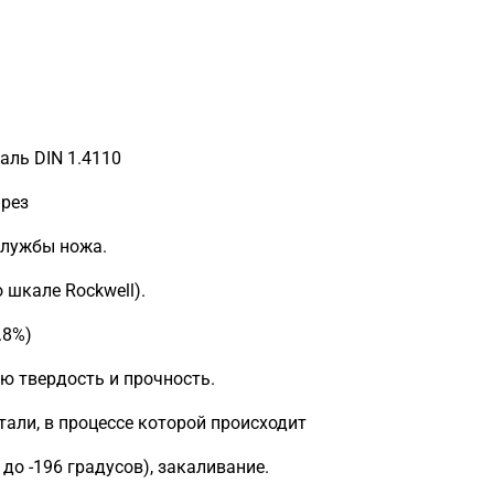
аль DIN 1.4110
 рез
службы ножа.
 шкале Rockwell).
.8%)
ю твердость и прочность.
тали, в процессе которой происходит
 до -196 градусов), закаливание.