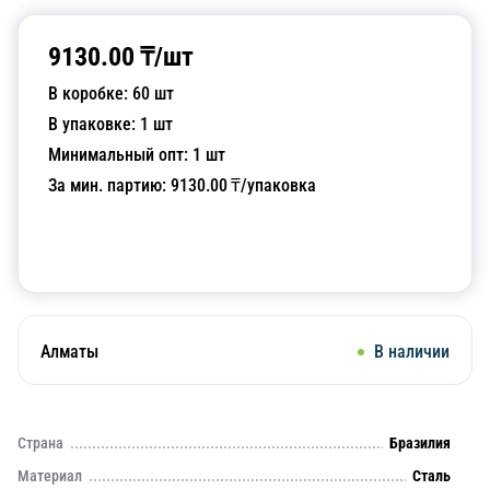
9130.00
₸/
шт
В коробке:
60
шт
В упаковке:
1
шт
Минимальный опт:
1
шт
За мин. партию:
9130.00
₸/упаковка
Добавить в корзину
Алматы
В наличии
Страна
Бразилия
Материал
Сталь