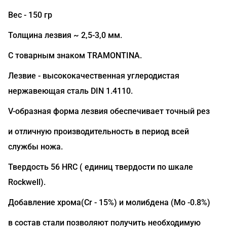
Вес - 150 гр
Толщина лезвия ~ 2,5-3,0 мм.
С товарным знаком TRAMONTINA.
Лезвие - высококачественная углеродистая
нержавеющая сталь DIN 1.4110.
V-образная форма лезвия обеспечивает точный рез
и отличную производительность в период всей
службы ножа.
Твердость 56 HRC ( единиц твердости по шкале
Rockwell).
Добавление хрома(Сr - 15%) и молибдена (Mo -0.8%)
в состав стали позволяют получить необходимую