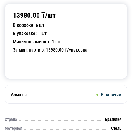
13980.00
₸/
шт
В коробке:
6
шт
В упаковке:
1
шт
Минимальный опт:
1
шт
За мин. партию:
13980.00
₸/упаковка
Добавить в корзину
Алматы
В наличии
Страна
Бразилия
Материал
Сталь