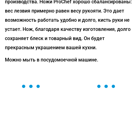
производства. Ножи ProChef хорошо сбалансированы:
вес лезвия примерно равен весу рукояти. Это дает
возможность работать удобно и долго, кисть руки не
устает. Нож, благодаря качеству изготовления, долго
сохраняет блеск и товарный вид. Он будет
прекрасным украшением вашей кухни.
Можно мыть в посудомоечной машине.
ОСТАВЬТЕ ЗАЯВКУ
Мы вам перезвоним в течение 1 минуты и поможем
найти или оформить нужный товар!
Загрузка формы...