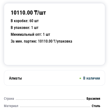
10110.00
₸/
шт
В коробке:
60
шт
В упаковке:
1
шт
Минимальный опт:
1
шт
За мин. партию:
10110.00
₸/упаковка
Добавить в корзину
Алматы
В наличии
Страна
Бразилия
Материал
Сталь