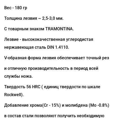
Вес - 180 гр
Толщина лезвия ~ 2,5-3,0 мм.
С товарным знаком TRAMONTINA.
Лезвие - высококачественная углеродистая
нержавеющая сталь DIN 1.4110.
V-образная форма лезвия обеспечивает точный рез
и отличную производительность в период всей
службы ножа.
Твердость 56 HRC ( единиц твердости по шкале
Rockwell).
Добавление хрома(Сr - 15%) и молибдена (Mo -0.8%)
в состав стали позволяют получить необходимую