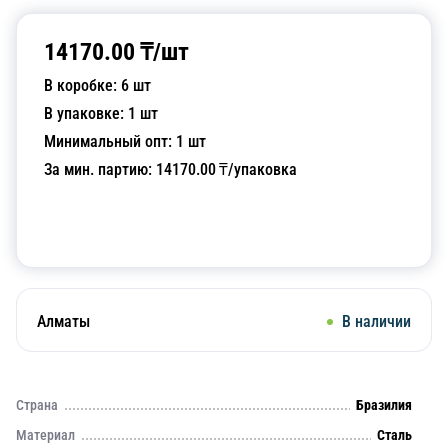
14170.00
₸/
шт
В коробке:
6
шт
В упаковке:
1
шт
Минимальный опт:
1
шт
За мин. партию:
14170.00
₸/упаковка
Добавить в корзину
Алматы
В наличии
Страна
Бразилия
Материал
Сталь