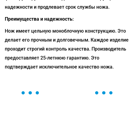
надежности и продлевает срок службы ножа.
Преимущества и надежность:
Нож имеет цельную моноблочную конструкцию. Это
делает его прочным и долговечным. Каждое изделие
проходит строгий контроль качества. Производитель
предоставляет 25-летнюю гарантию. Это
подтверждает исключительное качество ножа.
ОСТАВЬТЕ ЗАЯВКУ
Мы вам перезвоним в течение 1 минуты и поможем
найти или оформить нужный товар!
Загрузка формы...