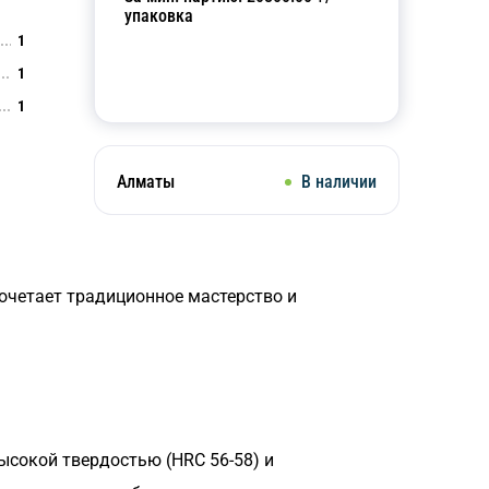
упаковка
1
1
Добавить в корзину
1
Алматы
В наличии
очетает традиционное мастерство и
высокой твердостью (HRC 56-58) и