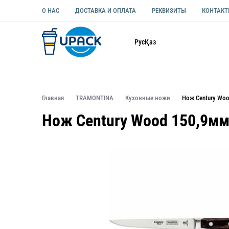
О НАС
ДОСТАВКА И ОПЛАТА
РЕКВИЗИТЫ
КОНТАК
Каталог
Рус
Қаз
ОДНОРАЗОВАЯ ПОСУДА
УПАКОВКА ДЛЯ ЕДЫ УНИВЕ
Главная
TRAMONTINA
Кухонные ножи
Нож Century Wo
Нож Century Wood 150,9м