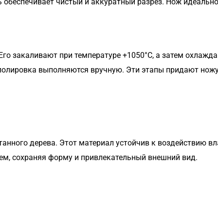
 обеспечивает чистый и аккуратный разрез. Нож идеально
Его закаливают при температуре +1050°C, а затем охлаждаю
полировка выполняются вручную. Эти этапы придают нож
анного дерева. Этот материал устойчив к воздействию вл
ем, сохраняя форму и привлекательный внешний вид.