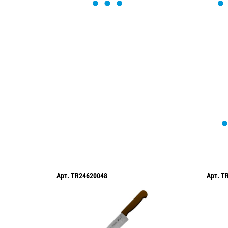
ОСТАВЬТЕ ЗАЯВКУ
Мы вам перезвоним в течение 1 минут
оформить нужный товар!
Арт.
TR24620048
Арт.
T