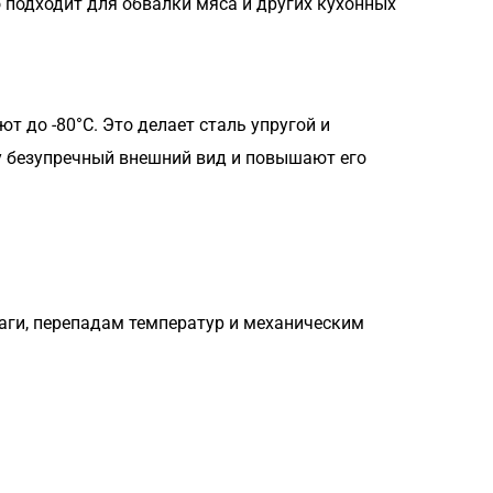
 подходит для обвалки мяса и других кухонных
т до -80°C. Это делает сталь упругой и
у безупречный внешний вид и повышают его
аги, перепадам температур и механическим