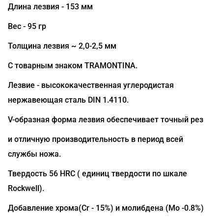
Длина лезвия - 153 мм
Вес - 95 гр
Толщина лезвия ~ 2,0-2,5 мм
С товарным знаком TRAMONTINA.
Лезвие - высококачественная углеродистая
нержавеющая сталь DIN 1.4110.
V-образная форма лезвия обеспечивает точный рез
и отличную производительность в период всей
службы ножа.
Твердость 56 HRC ( единиц твердости по шкале
Rockwell).
Добавление хрома(Сr - 15%) и молибдена (Mo -0.8%)