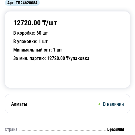
Арт.
TR24628084
12720.00
₸/
шт
В коробке:
60
шт
В упаковке:
1
шт
Минимальный опт:
1
шт
За мин. партию:
12720.00
₸/упаковка
Добавить в корзину
Алматы
В наличии
Страна
Бразилия