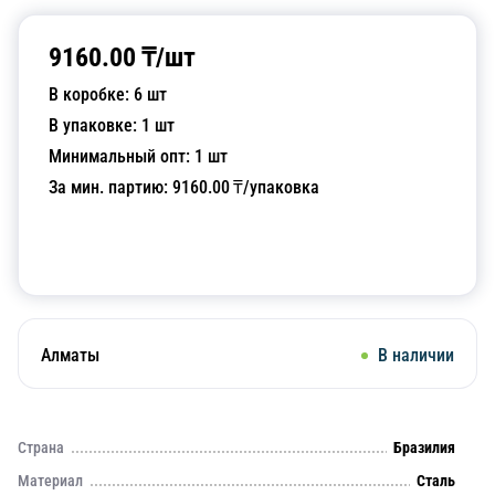
9160.00
₸/
шт
В коробке:
6
шт
В упаковке:
1
шт
Минимальный опт:
1
шт
За мин. партию:
9160.00
₸/упаковка
Добавить в корзину
Алматы
В наличии
Страна
Бразилия
Материал
Сталь