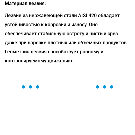
Материал лезвия:
Лезвие из нержавеющей стали AISI 420 обладает
устойчивостью к коррозии и износу. Оно
обеспечивает стабильную остроту и чистый срез
даже при нарезке плотных или объёмных продуктов.
Геометрия лезвия способствует ровному и
контролируемому движению.
ОСТАВЬТЕ ЗАЯВКУ
Мы вам перезвоним в течение 1 минуты и поможем
найти или оформить нужный товар!
Загрузка формы...