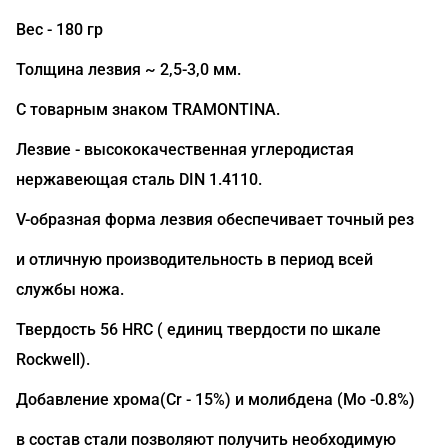
Вес - 180 гр
Толщина лезвия ~ 2,5-3,0 мм.
С товарным знаком TRAMONTINA.
Лезвие - высококачественная углеродистая
нержавеющая сталь DIN 1.4110.
V-образная форма лезвия обеспечивает точный рез
и отличную производительность в период всей
службы ножа.
Твердость 56 HRC ( единиц твердости по шкале
Rockwell).
Добавление хрома(Сr - 15%) и молибдена (Mo -0.8%)
в состав стали позволяют получить необходимую