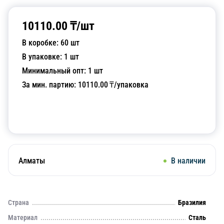
10110.00
₸/
шт
В коробке:
60
шт
В упаковке:
1
шт
Минимальный опт:
1
шт
За мин. партию:
10110.00
₸/упаковка
Добавить в корзину
Алматы
В наличии
Страна
Бразилия
Материал
Сталь