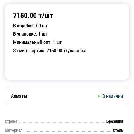
7150.00
₸/
шт
В коробке:
60
шт
В упаковке:
1
шт
Минимальный опт:
1
шт
За мин. партию:
7150.00
₸/упаковка
Добавить в корзину
Алматы
В наличии
Страна
Бразилия
Материал
Сталь