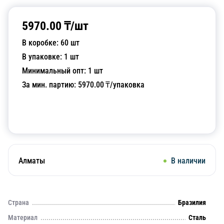
5970.00
₸/
шт
В коробке:
60
шт
В упаковке:
1
шт
Минимальный опт:
1
шт
За мин. партию:
5970.00
₸/упаковка
Добавить в корзину
Алматы
В наличии
Страна
Бразилия
Материал
Сталь