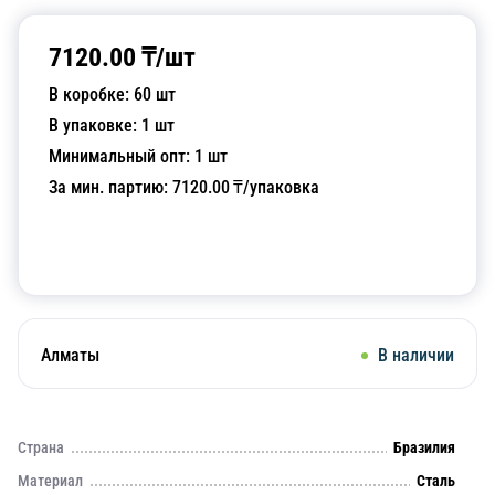
7120.00
₸/
шт
В коробке:
60
шт
В упаковке:
1
шт
Минимальный опт:
1
шт
За мин. партию:
7120.00
₸/упаковка
Добавить в корзину
Алматы
В наличии
Страна
Бразилия
Материал
Сталь