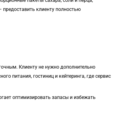
орционные пакеты сахара, соли и перца,
— предоставить клиенту полностью
точным. Клиенту не нужно дополнительно
го питания, гостиниц и кейтеринга, где сервис
могает оптимизировать запасы и избежать