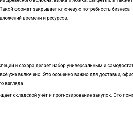
 древесного волокна: вилка и ложка, салфетки, а также п
Такой формат закрывает ключевую потребность бизнеса 
вложений времени и ресурсов.
специй и сахара делает набор универсальным и самодоста
ё уже включено. Это особенно важно для доставки, офисно
го взгляда
ощает складской учёт и прогнозирование закупок. Это по