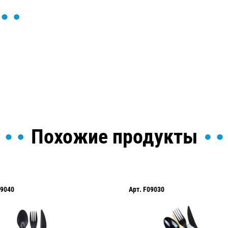
ы и поможем найти или
Похожие продукты
9040
Арт.
F09030