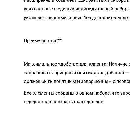
Расширенный комплект одноразовых приборов из
упакованные в единый индивидуальный набор. 
укомплектованный сервис без дополнительных 
Преимущества:**
Максимальное удобство для клиента: Наличие 
запрашивать приправы или сладкие добавки — вс
должен быть понятным и завершённым с перво
Все элементы собраны в одном наборе, что упр
перерасхода расходных материалов.