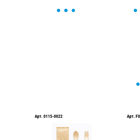
ОСТАВЬТЕ ЗАЯВКУ
Мы вам перезвоним в течение 1 минут
оформить нужный товар!
Арт.
0115-0022
Арт.
F0