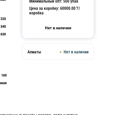
Минимальный опт:
500
упак
Цена за коробку:
60000.00
₸/
коробка
320
340
Нет в наличии
630
Алматы
Нет в наличии
160
нная