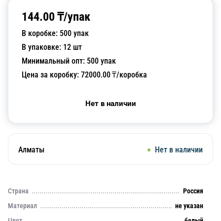
144.00
₸/
упак
В коробке:
500
упак
В упаковке:
12
шт
Минимальный опт:
500
упак
Цена за коробку:
72000.00
₸/коробка
Нет в наличии
Алматы
Нет в наличии
Страна
Россия
Материал
не указан
Цвет
белый