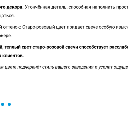
ого декора.
Утончённая деталь, способная наполнить прос
щаться.
 оттенок: Старо-розовый цвет придает свече особую изыск
ьере.
, теплый свет старо-розовой свечи способствует рассла
 клиентов.
ом цвете подчеркнёт стиль вашего заведения и усилит ощуще
ы и поможем найти или