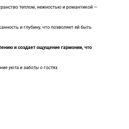
транство теплом, нежностью и романтикой —
анность и глубину, что позволяет ей быть
блению и создает ощущение гармонии, что
ние уюта и заботы о гостях.
Загрузка
формы...