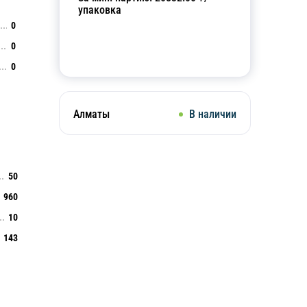
упаковка
0
0
Добавить в корзину
0
Алматы
В наличии
50
960
10
143