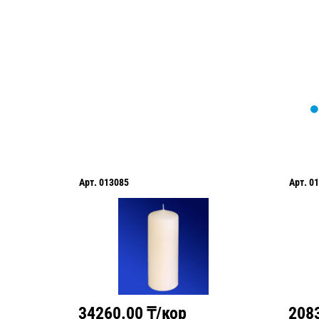
Арт.
013085
Арт.
01
34260.00
₸/кор
208