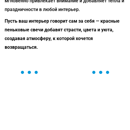
мгновенно привлекает внимание и добавляет тепла и
праздничности в любой интерьер.
Пусть ваш интерьер говорит сам за себя — красные
пеньковые свечи добавят страсти, цвета и уюта,
создавая атмосферу, к которой хочется
возвращаться.
ОСТАВЬТЕ ЗАЯВКУ
Мы вам перезвоним в течение 1 минуты и поможем
найти или оформить нужный товар!
Загрузка формы...