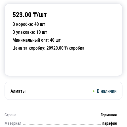
523.00
₸/
шт
В коробке:
40
шт
В упаковке:
10
шт
Минимальный опт:
40
шт
Цена за коробку:
20920.00
₸/коробка
Добавить в корзину
Алматы
В наличии
Страна
Германия
Материал
парафин