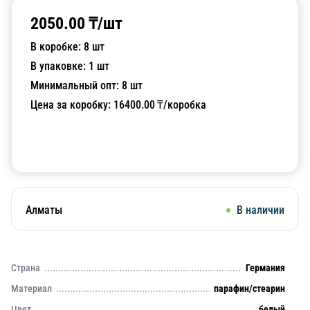
2050.00
₸/
шт
В коробке:
8
шт
В упаковке:
1
шт
Минимальный опт:
8
шт
Цена за коробку:
16400.00
₸/коробка
Добавить в корзину
Алматы
В наличии
Страна
Германия
Материал
парафин/стеарин
Цвет
белый