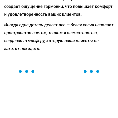
создает ощущение гармонии, что повышает комфорт
и удовлетворенность ваших клиентов.
Иногда одна деталь делает всё — белая свеча наполнит
пространство светом, теплом и элегантностью,
создавая атмосферу, которую ваши клиенты не
захотят покидать.
ОСТАВЬТЕ ЗАЯВКУ
Мы вам перезвоним в течение 1 минуты и поможем
найти или оформить нужный товар!
Загрузка формы...