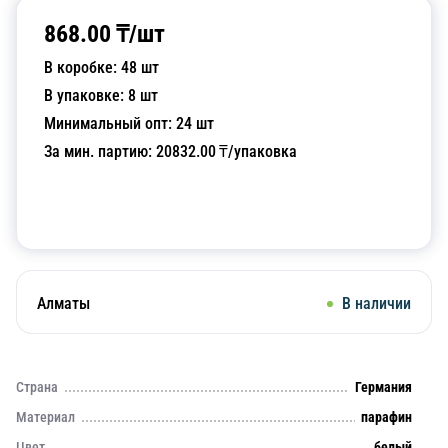
868.00
₸/
шт
В коробке:
48
шт
В упаковке:
8
шт
Минимальный опт:
24
шт
За мин. партию:
20832.00
₸/упаковка
Добавить в корзину
Алматы
В наличии
Страна
Германия
Материал
парафин
Цвет
белый