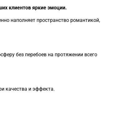
ших клиентов яркие эмоции.
нно наполняет пространство романтикой,
сферу без перебоев на протяжении всего
ри качества и эффекта.
Загрузка
формы...