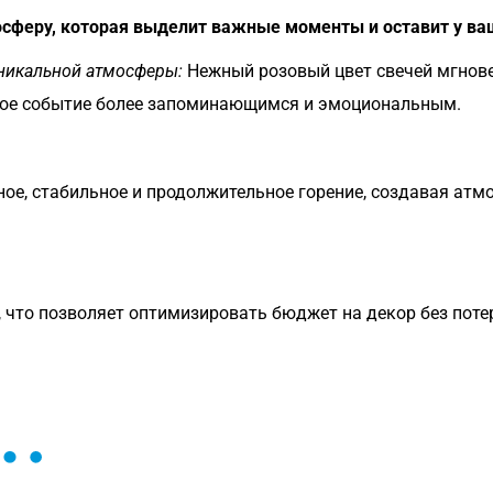
сферу, которая выделит важные моменты и оставит у ва
никальной атмосферы:
Нежный розовый цвет свечей мгнове
бое событие более запоминающимся и эмоциональным.
ое, стабильное и продолжительное горение, создавая атмо
 что позволяет оптимизировать бюджет на декор без поте