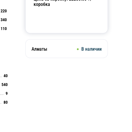
коробка
220
340
Добавить в корзину
110
Алматы
В наличии
40
540
9
80