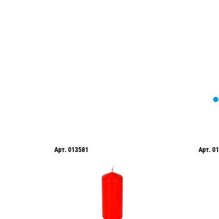
Мы вам перезвоним в течение 1 минут
оформить нужный товар!
Арт.
013581
Арт.
01