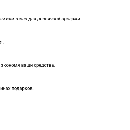
ры или товар для розничной продажи.
я.
 экономя ваши средства.
зинах подарков.