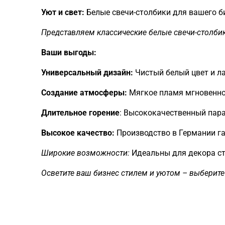
Уют и свет:
Белые свечи-столбики для вашего б
Представляем классические белые свечи-столбик
Ваши выгоды:
Универсальный дизайн:
Чистый белый цвет и л
Создание атмосферы:
Мягкое пламя мгновенно 
Длительное горение
: Высококачественный пара
Высокое качество:
Производство в Германии га
Широкие возможности:
Идеальны для декора сто
Осветите ваш бизнес стилем и уютом – выберите