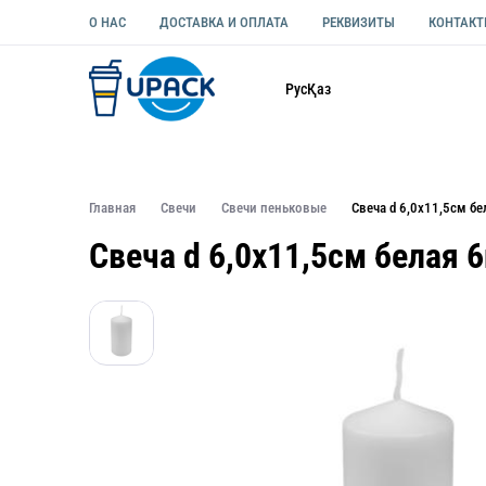
О НАС
ДОСТАВКА И ОПЛАТА
РЕКВИЗИТЫ
КОНТАК
Каталог
Рус
Қаз
ОДНОРАЗОВАЯ ПОСУДА
УПАКОВКА ДЛЯ ЕДЫ УНИВЕ
Главная
Свечи
Свечи пеньковые
Свеча d 6,0х11,5см бе
Свеча d 6,0х11,5см белая 