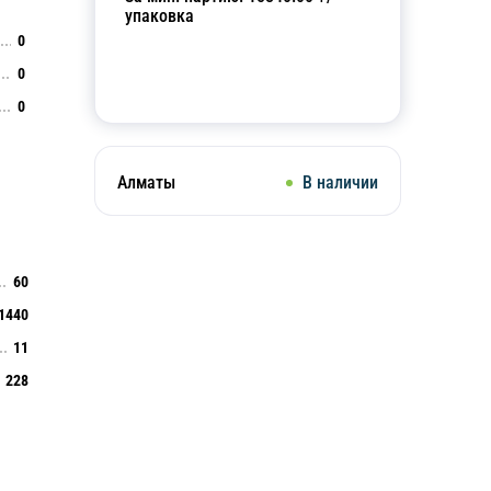
упаковка
0
0
Добавить в корзину
0
Алматы
В наличии
60
1440
11
228