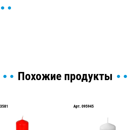
ы и поможем найти или
Похожие продукты
3581
Арт.
095945