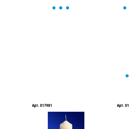
ОСТАВЬТЕ ЗАЯВКУ
Мы вам перезвоним в течение 1 минут
оформить нужный товар!
Арт.
017981
Арт.
01