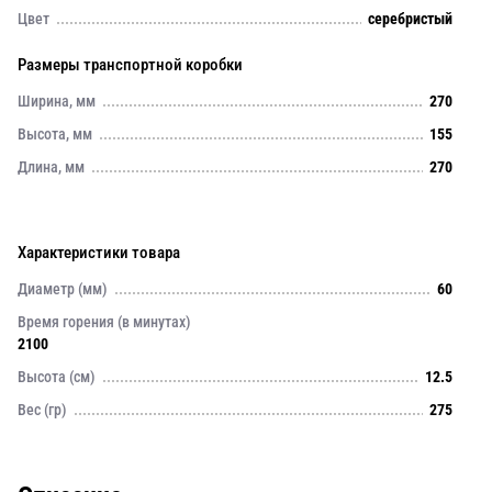
Цвет
серебристый
Размеры транспортной коробки
Ширина, мм
270
Высота, мм
155
Длина, мм
270
Характеристики товара
Диаметр (мм)
60
Время горения (в минутах)
2100
Высота (см)
12.5
Вес (гр)
275