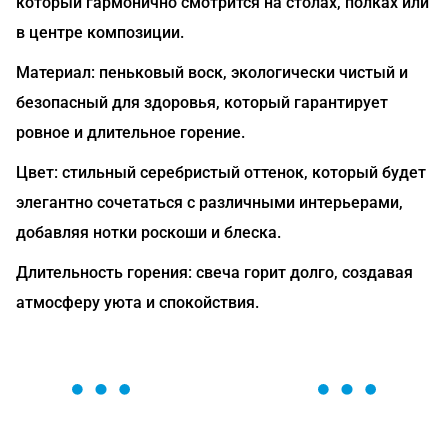
который гармонично смотрится на столах, полках или
в центре композиции.
Материал: пеньковый воск, экологически чистый и
безопасный для здоровья, который гарантирует
ровное и длительное горение.
Цвет: стильный серебристый оттенок, который будет
элегантно сочетаться с различными интерьерами,
добавляя нотки роскоши и блеска.
Длительность горения: свеча горит долго, создавая
атмосферу уюта и спокойствия.
ОСТАВЬТЕ ЗАЯВКУ
Мы вам перезвоним в течение 1 минуты и поможем