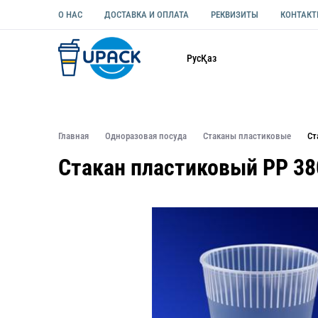
О НАС
ДОСТАВКА И ОПЛАТА
РЕКВИЗИТЫ
КОНТАК
Каталог
Рус
Қаз
ОДНОРАЗОВАЯ ПОСУДА
УПАКОВКА ДЛЯ ЕДЫ УНИВЕ
Главная
Одноразовая посуда
Стаканы пластиковые
Ст
Стакан пластиковый PP 38