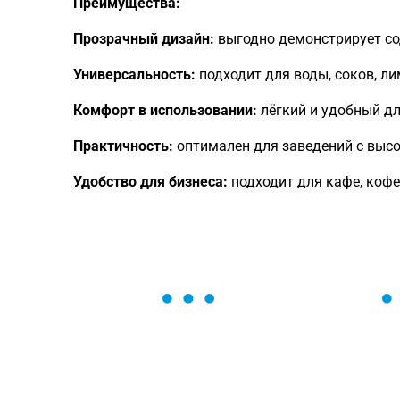
Преимущества:
Прозрачный дизайн:
выгодно демонстрирует со
Универсальность:
подходит для воды, соков, л
Комфорт в использовании:
лёгкий и удобный дл
Практичность:
оптимален для заведений с выс
Удобство для бизнеса:
подходит для кафе, кофее
ОСТАВЬТЕ ЗАЯВКУ
Мы вам перезвоним в течение 1 минут
оформить нужный товар!