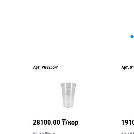
Арт.
PG825541
Арт.
01
28100.00
₸/кор
191