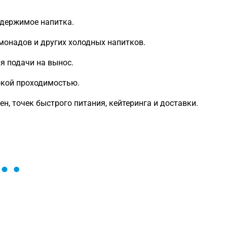
держимое напитка.
имонадов и других холодных напитков.
я подачи на вынос.
окой проходимостью.
н, точек быстрого питания, кейтеринга и доставки.
ы и поможем найти или