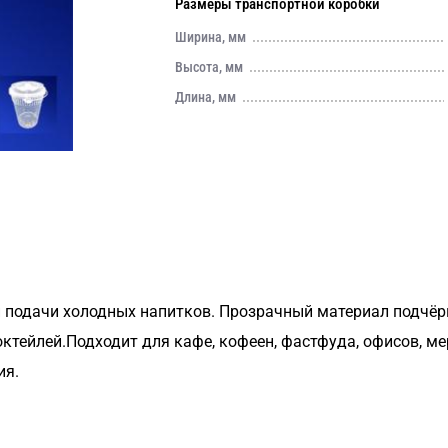
Размеры транспортной коробки
Ширина, мм
Высота, мм
Длина, мм
 подачи холодных напитков. Прозрачный материал подчёр
октейлей.Подходит для кафе, кофеен, фастфуда, офисов, м
ия.