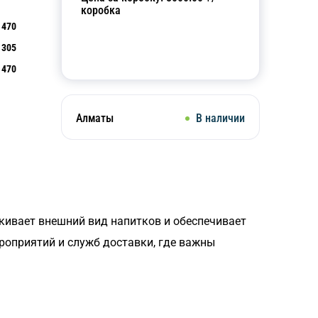
коробка
470
305
Добавить в корзину
470
Алматы
В наличии
кивает внешний вид напитков и обеспечивает
ероприятий и служб доставки, где важны