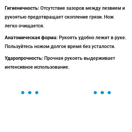
Гигиеничность:
Отсутствие зазоров между лезвием и
рукоятью предотвращает скопление грязи. Нож
легко очищается.
Анатомическая форма:
Рукоять удобно лежит в руке.
Пользуйтесь ножом долгое время без усталости.
Ударопрочность:
Прочная рукоять выдерживает
интенсивное использование.
ОСТАВЬТЕ ЗАЯВКУ
Мы вам перезвоним в течение 1 минуты и поможем
найти или оформить нужный товар!
Загрузка формы...