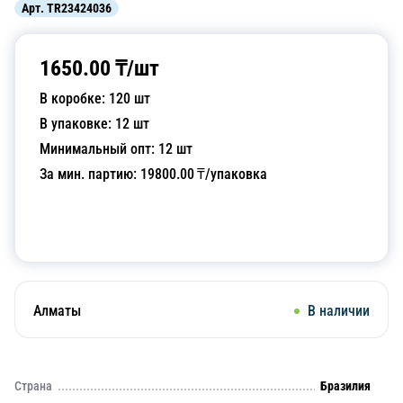
Арт.
TR23424036
1650.00
₸/
шт
В коробке:
120
шт
В упаковке:
12
шт
Минимальный опт:
12
шт
За мин. партию:
19800.00
₸/упаковка
Добавить в корзину
Алматы
В наличии
Страна
Бразилия