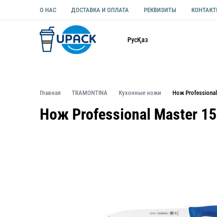
О НАС
ДОСТАВКА И ОПЛАТА
РЕКВИЗИТЫ
КОНТАК
Каталог
Рус
Қаз
ОДНОРАЗОВАЯ ПОСУДА
УПАКОВКА ДЛЯ ЕДЫ УНИВЕ
Главная
TRAMONTINA
Кухонные ножи
Нож Profession
Нож Professional Master 