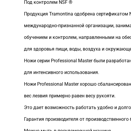
Под контролем NSF ®
Продукция Tramontina одобрена сертификатом NSF
международно-признанной организации, заним
обучением и контролем, направленными на обе
для здоровья пищи, воды, воздуха и окружающ
Ножи серии Professional Master были разработ
для интенсивного использования.
Ножи Professional Master хорошо сбалансирова
вес лезвия примерно равен весу рукояти.
Это дает возможность работать удобно и долго, 
Гарантия производителя от производственного б
Можно мыть в посудомоечной машине.