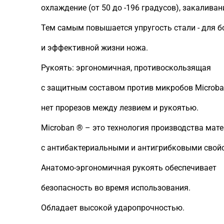
охлаждение (от 50 до -196 градусов), закаливан
Тем самым повышается упругость стали - для б
и эффективной жизни ножа.
Рукоять: эргономичная, противоскользящая
с защитным составом против микробов Microba
нет прорезов между лезвием и рукоятью.
Microban ® – это технология производства мат
с антибактериальными и антигрибковыми свой
Анатомо-эргономичная рукоять обеспечивает
безопасность во время использования.
Обладает высокой ударопрочностью.