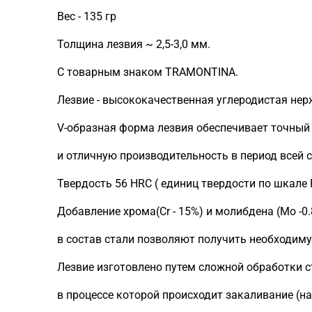
Вес - 135 гр
Толщина лезвия ~ 2,5-3,0 мм.
С товарным знаком TRAMONTINA.
Лезвие - высококачественная углеродистая нер
V-образная форма лезвия обеспечивает точный
и отличную производительность в период всей 
Твердость 56 HRC ( единиц твердости по шкале R
Добавление хрома(Сr - 15%) и молибдена (Mo -0
в состав стали позволяют получить необходиму
Лезвие изготовлено путем сложной обработки с
в процессе которой происходит закаливание (на