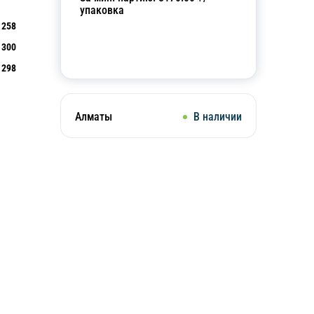
упаковка
258
300
Добавить в корзину
298
Алматы
В наличии