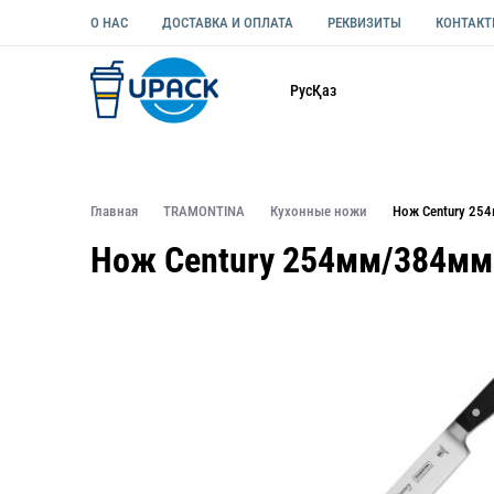
О НАС
ДОСТАВКА И ОПЛАТА
РЕКВИЗИТЫ
КОНТАК
Каталог
Рус
Қаз
ОДНОРАЗОВАЯ ПОСУДА
УПАКОВКА ДЛЯ ЕДЫ УНИВЕ
Главная
TRAMONTINA
Кухонные ножи
Нож Century 25
Нож Century 254мм/384мм