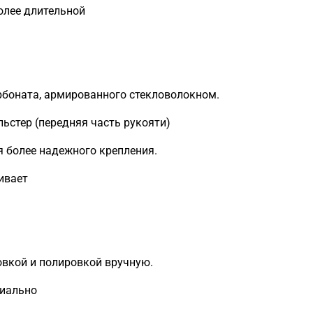
олее длительной
рбоната, армированного стекловолокном.
ьстер (передняя часть рукояти)
 более надежного крепления.
ивает
вкой и полировкой вручную.
циально