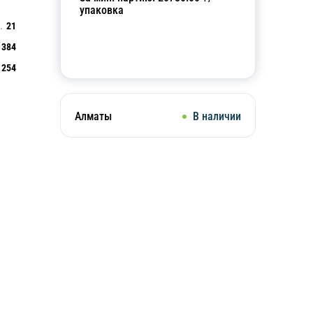
упаковка
21
384
Добавить в корзину
254
Алматы
В наличии