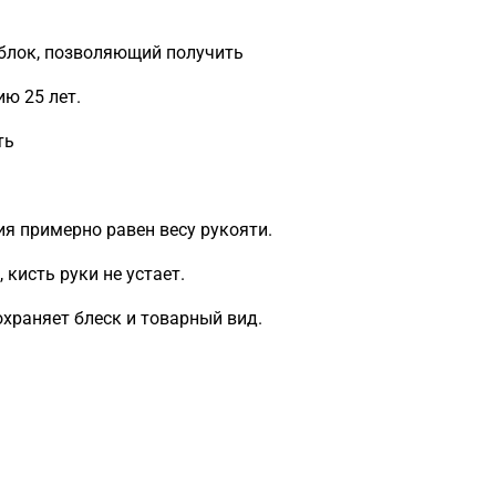
блок, позволяющий получить
ию 25 лет.
ть
ия примерно равен весу рукояти.
кисть руки не устает.
охраняет блеск и товарный вид.