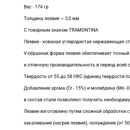
Вес - 174 гр
Толщина лезвия ~ 3,0 мм
С товарным знаком TRAMONTINA
Лезвие - кованая углеродистая нержавеющая ст
V-образная форма лезвия обеспечивает точный
и отличную производительность в период всей 
Твердость от 55 до 58 HRC (единиц твердости по
Добавление хрома (Сr - 15%) и молибдена (Mo -0
в состав стали позволяют получить необходиму
Лезвие изготовлено путем сложной обработки с
закаливание (нагрев лезвия), охлаждение (от 50