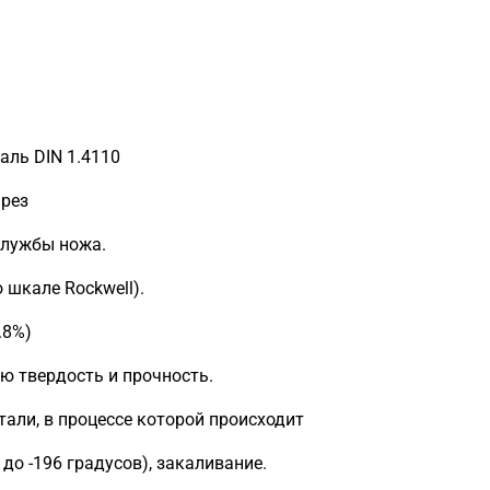
аль DIN 1.4110
 рез
службы ножа.
 шкале Rockwell).
.8%)
ю твердость и прочность.
тали, в процессе которой происходит
 до -196 градусов), закаливание.