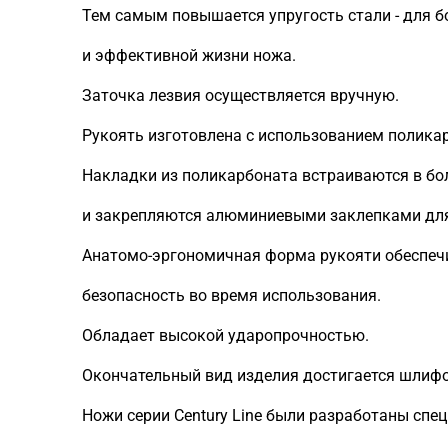
Тем самым повышается упругость стали - для б
и эффективной жизни ножа.
Заточка лезвия осуществляется вручную.
Рукоять изготовлена с использованием полика
Накладки из поликарбоната встраиваются в бол
и закрепляются алюминиевыми заклепками для
Анатомо-эргономичная форма рукояти обеспеч
безопасность во время использования.
Обладает высокой ударопрочностью.
Окончательный вид изделия достигается шлифо
Ножи серии Century Line были разработаны спе