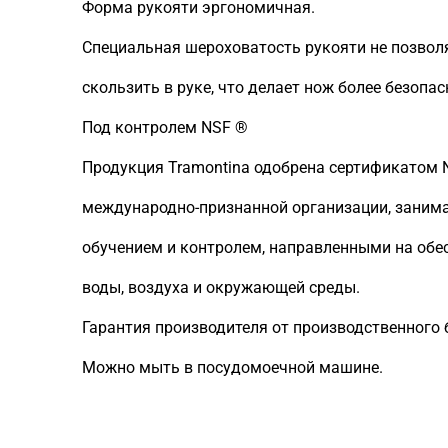
Форма рукояти эргономичная.
Специальная шероховатость рукояти не позвол
скользить в руке, что делает нож более безопа
Под контролем NSF ®
Продукция Tramontina одобрена сертификатом NSF
международно-признанной организации, заним
обучением и контролем, направленными на обе
воды, воздуха и окружающей среды.
Гарантия производителя от производственного б
Можно мыть в посудомоечной машине.