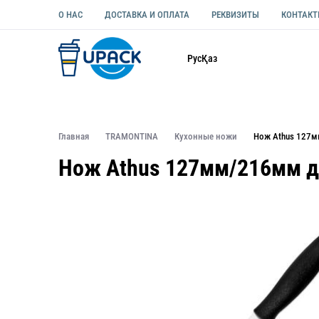
О НАС
ДОСТАВКА И ОПЛАТА
РЕКВИЗИТЫ
КОНТАК
Каталог
Рус
Қаз
ОДНОРАЗОВАЯ ПОСУДА
УПАКОВКА ДЛЯ ЕДЫ УНИВЕ
Главная
TRAMONTINA
Кухонные ножи
Нож Athus 127м
Нож Athus 127мм/216мм д