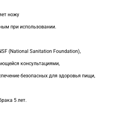
яет ножу
сным при использовании.
 (National Sanitation Foundation),
ающейся консультациями,
спечение безопасных для здоровья пищи,
рака 5 лет.